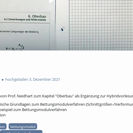
hochgeladen 3. Dezember 2021
on Prof. Neidhart zum Kapitel "Oberbau" als Ergänzung zur Hybridvorlesu
ische Grundlagen zum Bettungsmodulverfahren (Schnittgrößen-/Verformu
eispiel zum Bettungsmodulverfahren
ion
ion
bettungsmodul