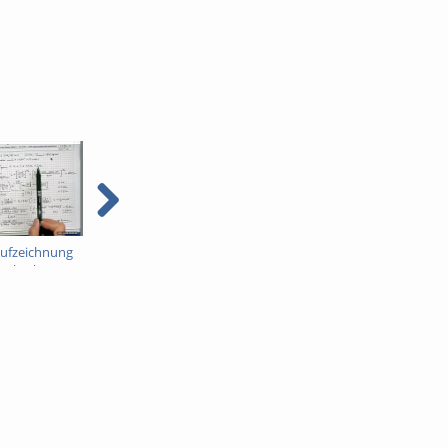
ufzeichnung
Bahnbau-Aufzeichnung
Bahnbau-Aufzeichnung
l "Oberbau"
für Kapitel "Oberbau"
für Kapitel "Oberbau"
Teil 5
Teil 6