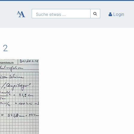
Suche etwas ...
Login
 2