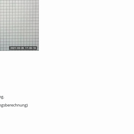
ng.
ngsberechnung)