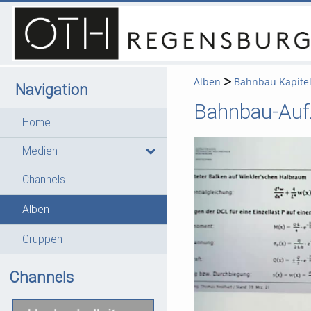
Alben
Bahnbau Kapite
Navigation
Bahnbau-Aufz
Home
Medien
Channels
Alben
Gruppen
Channels