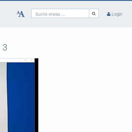
Suche etwas ...
Login
 3