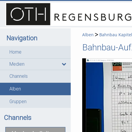
Alben
Bahnbau Kapite
Navigation
Bahnbau-Aufz
Home
Medien
Channels
Alben
Gruppen
Channels