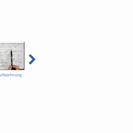
ufzeichnung
Bahnbau-Aufzeichnung
Bahnbau-Aufzeichnung
l "Oberbau"
für Kapitel "Oberbau"
für Kapitel "Oberbau"
Teil 5
Teil 6