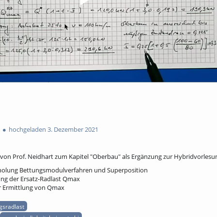
hochgeladen 3. Dezember 2021
on Prof. Neidhart zum Kapitel "Oberbau" als Ergänzung zur Hybridvorlesu
olung Bettungsmodulverfahren und Superposition
ung der Ersatz-Radlast Qmax
ur Ermittlung von Qmax
sradlast