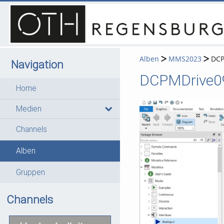
Alben
MMS2023
DCP
Navigation
DCPMDrive0
Home
Medien
Channels
Alben
Gruppen
Channels