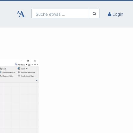
Suche etwas ...
Login