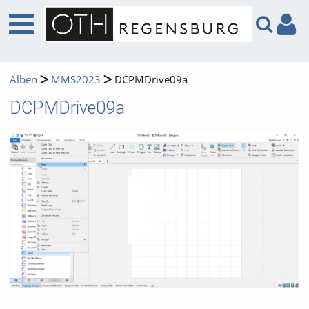
Alben
MMS2023
DCPMDrive09a
DCPMDrive09a
Video