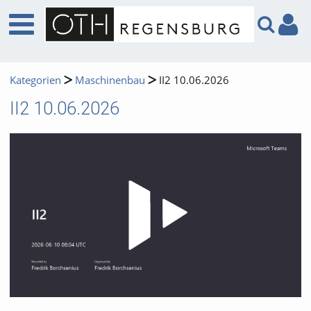
Kategorien
Maschinenbau
II2 10.06.2026
II2 10.06.2026
Video