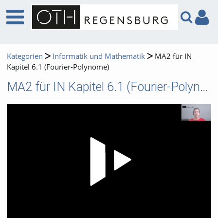
Kategorien
Informatik und Mathematik
MA2 für IN
Kapitel 6.1 (Fourier-Polynome)
MA2 für IN Kapitel 6.1 (Fourier-Polynome)
Video