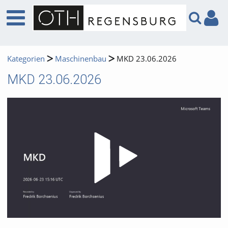
Kategorien
Maschinenbau
MKD 23.06.2026
MKD 23.06.2026
Video