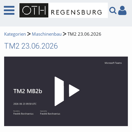
Kategorien
Maschinenbau
TM2 23.06.2026
TM2 23.06.2026
Video