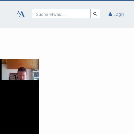
Suche etwas ...
Login