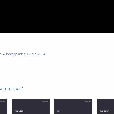
n
hochgeladen 17. Mai 2024
schinenbau"