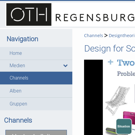
Channels
Designtheori
Navigation
Design for So
Home
Medien
Channels
Alben
Gruppen
Channels