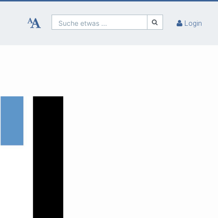
Suche etwas ...
Login