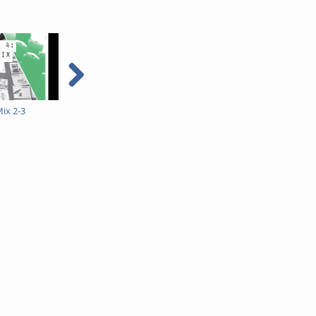
ix 2-3
DT1 Rip Mix 2-2
DT1 Rip Mix 2-1