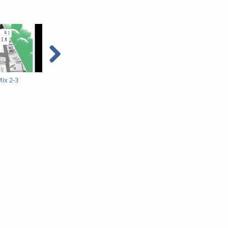
ix 2-3
DT1 Rip Mix 2-2
DT1 Rip Mix 2-1