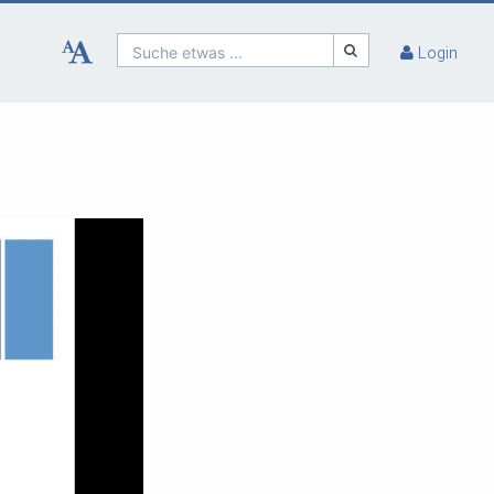
Suche etwas ...
Login