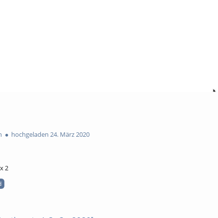
n
hochgeladen 24. März 2020
x 2
d