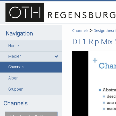
Channels
Designtheori
Navigation
DT1 Rip Mix 
Home
Medien
Channels
Alben
Gruppen
Channels