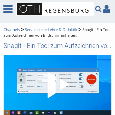
Channels
Servicestelle Lehre & Didaktik
Snagit - Ein Tool
zum Aufzeichnen von Bildschirminhalten.
Snagit - Ein Tool zum Aufzeichnen von Bildschirminhalten.
Video