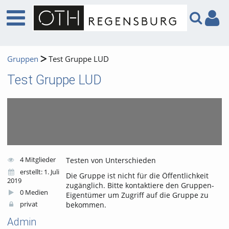
Gruppen
Test Gruppe LUD
Test Gruppe LUD
4 Mitglieder
Testen von Unterschieden
erstellt: 1. Juli
Die Gruppe ist nicht für die Öffentlichkeit
2019
zugänglich. Bitte kontaktiere den Gruppen-
0 Medien
Eigentümer um Zugriff auf die Gruppe zu
bekommen.
privat
Admin