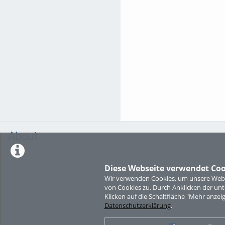
About
Diese Webseite verwendet Coo
Wir verwenden Cookies, um unsere Websi
von Cookies zu. Durch Anklicken der u
Klicken auf die Schaltfläche "Mehr anzei
Datenschutzerklärung
.