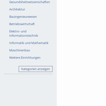
Informationsveranst
Gesundsheitswissenschaften
Mai 2026 (vollständi
Architektur
Bauingenieurwesen
Betriebswirtschaft
Elektro- und
Informationstechnik
Informatik und Mathematik
Maschinenbau
Weitere Einrichtungen
Kategorien anzeigen