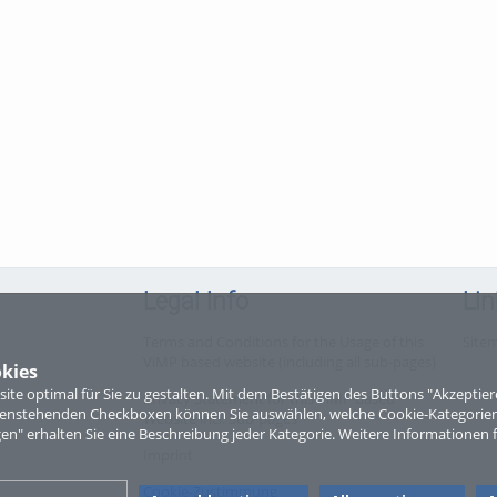
Legal Info
Lin
Terms and Conditions for the Usage of this
Site
ViMP based website (including all sub-pages)
kies
te optimal für Sie zu gestalten. Mit dem Bestätigen des Buttons "Akzepti
Privacy Statement for this ViMP based
ntenstehenden Checkboxen können Sie auswählen, welche Cookie-Kategorien
Website incl. Sub-pages
gen" erhalten Sie eine Beschreibung jeder Kategorie. Weitere Informationen f
Imprint
Cookie-Zustimmung