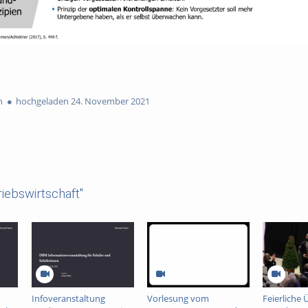
n
hochgeladen 24. November 2021
iebswirtschaft"
Infoveranstaltung
Vorlesung vom
Feierliche