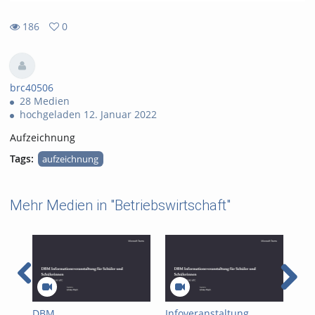
186
0
0
186
favorites
views
brc40506
28 Medien
hochgeladen 12. Januar 2022
Aufzeichnung
Tags:
aufzeichnung
Mehr Medien in "Betriebswirtschaft"
DBM
Infoveranstaltung
Vor