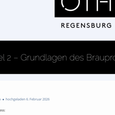
n
hochgeladen 6. Februar 2026
ess: