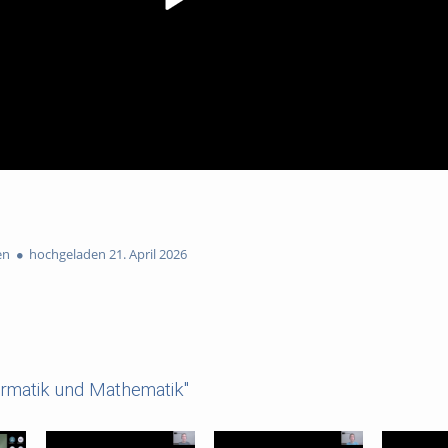
en
hochgeladen 21. April 2026
ormatik und Mathematik"