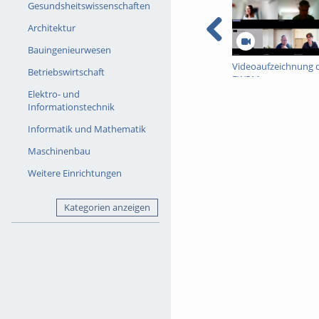
Gesundsheitswissenschaften
Architektur
Bauingenieurwesen
Videoaufzeichnung 
Betriebswirtschaft
FWPM-
Informationsveranst
Elektro- und
vom 09. Juli 2026 zur
Informationstechnik
WiSe 2026/27
Informatik und Mathematik
Maschinenbau
Weitere Einrichtungen
Kategorien anzeigen