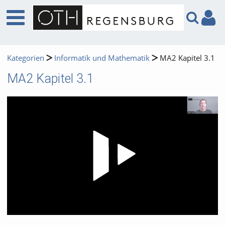
Kategorien
Informatik und Mathematik
MA2 Kapitel 3.1
MA2 Kapitel 3.1
Video