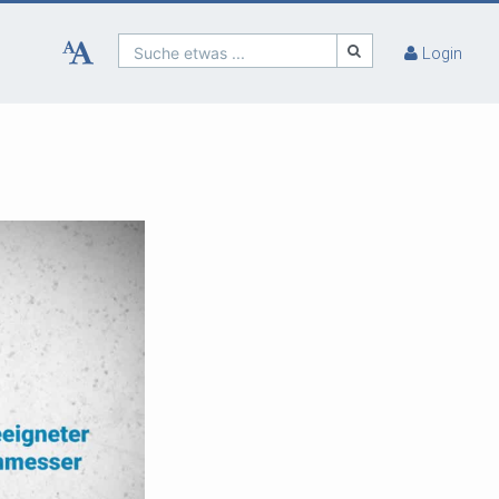
Suche etwas ...
Login