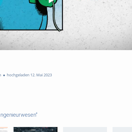
n
hochgeladen 12. Mai 2023
ingenieurwesen"