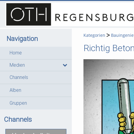
Kategorien
Bauingeni
Navigation
Richtig Beton
Home
Medien
Channels
Alben
Gruppen
Channels