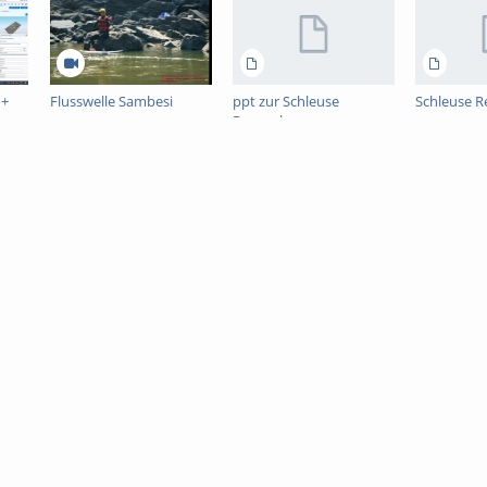
 +
Flusswelle Sambesi
ppt zur Schleuse
Schleuse R
Regensburg