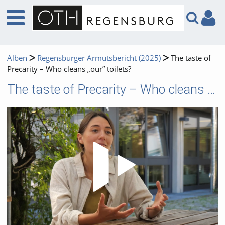
Alben
Regensburger Armutsbericht (2025)
The taste of
Precarity – Who cleans „our” toilets?
The taste of Precarity – Who cleans „our” toilets?
Video