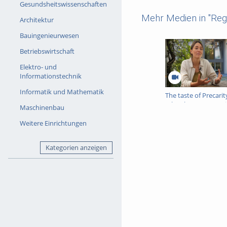
Gesundsheitswissenschaften
Mehr Medien in "Reg
Architektur
Bauingenieurwesen
Betriebswirtschaft
Elektro- und
Informationstechnik
Informatik und Mathematik
The taste of Precarit
Who cleans „our” toi
Maschinenbau
Weitere Einrichtungen
Kategorien anzeigen