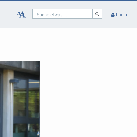
Suche etwas ...
Login