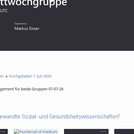
en
hochgeladen 7. Juli 2026
gement für beide Gruppen 07-07-26
ewandte Sozial- und Gesundsheitswissenschaften"