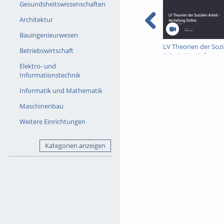
Gesundsheitswissenschaften
Architektur
Bauingenieurwesen
LV Theorien der Sozi
Betriebswirtschaft
Arbeit - Vertiefung
Online-08-07-26
Elektro- und
Informationstechnik
Informatik und Mathematik
Maschinenbau
Weitere Einrichtungen
Kategorien anzeigen