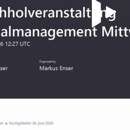
en
hochgeladen 26. Juni 2026