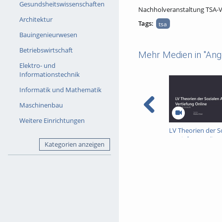
Gesundsheitswissenschaften
Nachholveranstaltung TSA-V
Architektur
Tags:
tsa
Bauingenieurwesen
Betriebswirtschaft
Mehr Medien in "Ang
Elektro- und
Informationstechnik
Informatik und Mathematik
Maschinenbau
Weitere Einrichtungen
LV Theorien der So
Vertiefung Online
Kategorien anzeigen