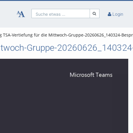
Suche etwas ...
Login
g TSA-Vertiefung für die Mittwoch-Gruppe-20260626_140324-Bes
 Mittwoch-Gruppe-20260626_14032
o abspielen