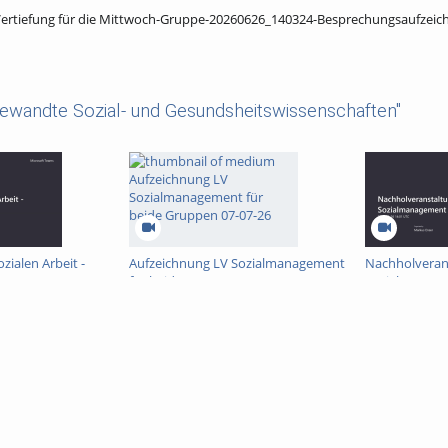
ertiefung für die Mittwoch-Gruppe-20260626_140324-Besprechungsaufzeic
ewandte Sozial- und Gesundsheitswissenschaften"
zialen Arbeit -
Aufzeichnung LV Sozialmanagement
Nachholveran
-08-07-26
für beide Gruppen 07-07-26
Sozialmanage
Gruppe-26-06
Besprechungs