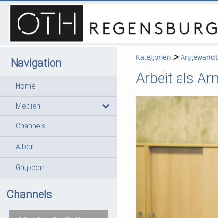
Kategorien
Angewandte
Navigation
Arbeit als Ar
Home
Medien
Channels
Alben
Gruppen
Channels