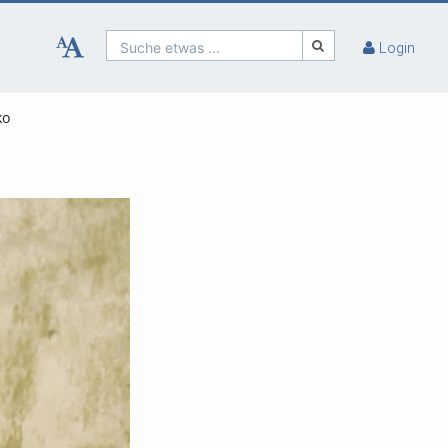
Suche etwas ...
Login
ko