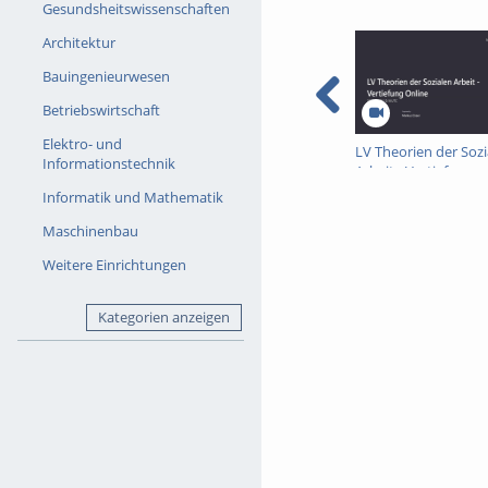
Gesundsheitswissenschaften
Architektur
Bauingenieurwesen
Betriebswirtschaft
Elektro- und
LV Theorien der Sozi
Informationstechnik
Arbeit - Vertiefung
Online-08-07-26
Informatik und Mathematik
Maschinenbau
Weitere Einrichtungen
Kategorien anzeigen