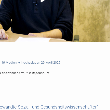
19 Medien
hochgeladen 29. April 2025
finanzieller Armut in Regensburg
ewandte Sozial- und Gesundsheitswissenschaften"