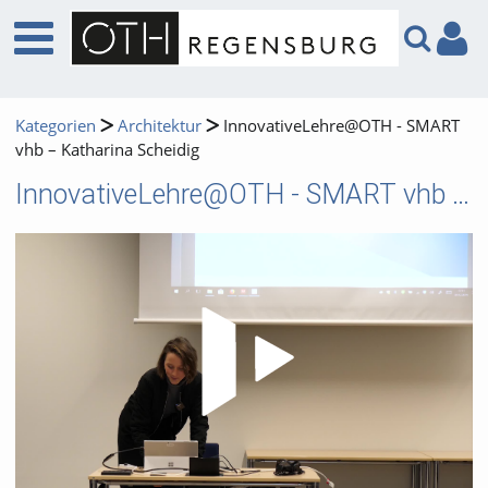
Kategorien
Architektur
InnovativeLehre@OTH - SMART
vhb – Katharina Scheidig
InnovativeLehre@OTH - SMART vhb – Katharina Scheidig
Video