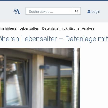
Suche etwas ...
Login
m höheren Lebensalter – Datenlage mit kritischer Analyse
heren Lebensalter – Datenlage mit 
ielen