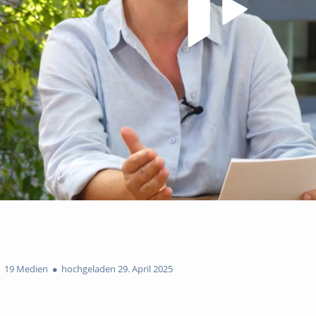
19 Medien
hochgeladen 29. April 2025