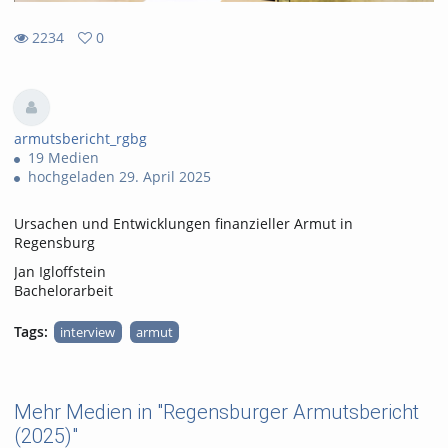
2234
0
0
2234
favorites
views
armutsbericht_rgbg
19 Medien
hochgeladen 29. April 2025
Ursachen und Entwicklungen finanzieller Armut in
Regensburg
Jan Igloffstein
Bachelorarbeit
Tags:
interview
armut
Mehr Medien in "Regensburger Armutsbericht
(2025)"