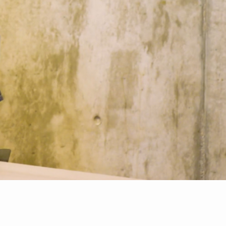
eo abspielen