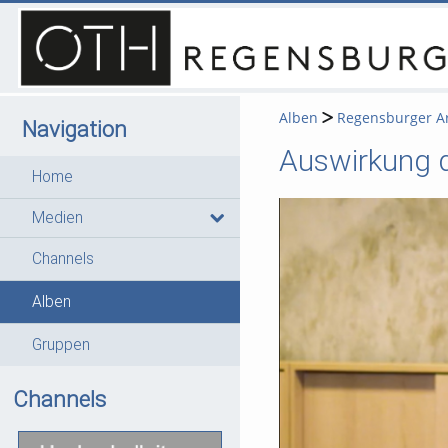
Alben
Regensburger Ar
Navigation
Auswirkung d
Home
Medien
Channels
Alben
Gruppen
Channels