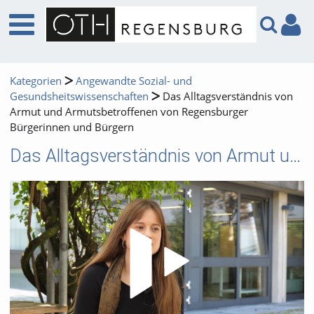
Kategorien
Angewandte Sozial- und
Gesundsheitswissenschaften
Das Alltagsverständnis von
Armut und Armutsbetroffenen von Regensburger
Bürgerinnen und Bürgern
Das Alltagsverständnis von Armut und Armutsbetroffenen von Regensburger Bürgerinnen und Bürgern
Video