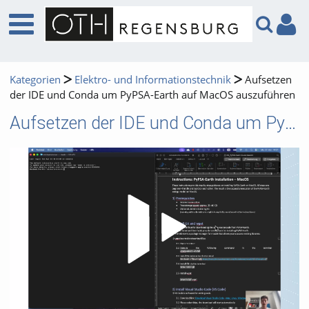
Kategorien
Elektro- und Informationstechnik
Aufsetzen
der IDE und Conda um PyPSA-Earth auf MacOS auszuführen
Aufsetzen der IDE und Conda um PyPSA-Earth auf MacOS auszuführen
Video