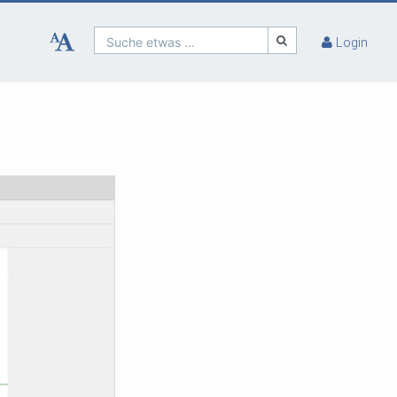
Suche etwas ...
Login