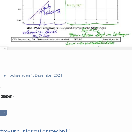
n
hochgeladen 1. Dezember 2024
P
ndlagen)
il 3
tro- und Informationstechnik"