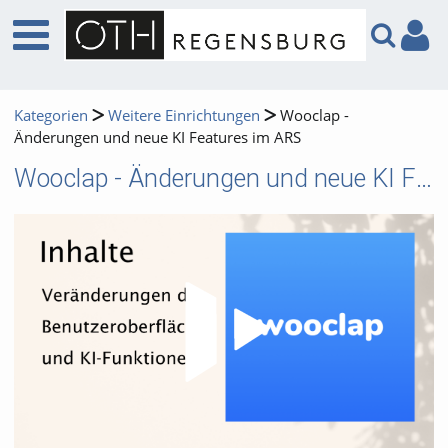
Kategorien
Weitere Einrichtungen
Wooclap -
Änderungen und neue KI Features im ARS
Wooclap - Änderungen und neue KI Features im ARS
Video