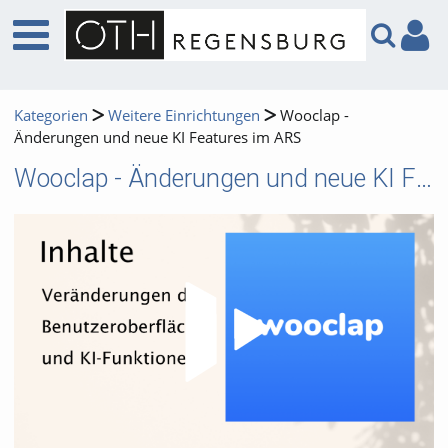
Kategorien
Weitere Einrichtungen
Wooclap -
Änderungen und neue KI Features im ARS
Wooclap - Änderungen und neue KI Features im ARS
Video